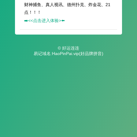
财神捕鱼、真人视讯、德州扑克、炸金花、21
点！！！
➡️<<点击进入体验>⬅️
© 好运连连
易记域名:HaoPinPai.vip(好品牌拼音)