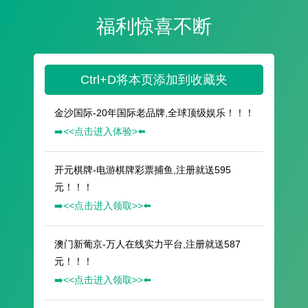
福利惊喜不断
Ctrl+D将本页添加到收藏夹
金沙国际-20年国际老品牌,全球顶级娱乐！！！
➡️<<点击进入体验>⬅️
开元棋牌-电游棋牌彩票捕鱼,注册就送595
元！！！
➡️<<点击进入领取>>⬅️
澳门新葡京-万人在线实力平台,注册就送587
元！！！
➡️<<点击进入领取>>⬅️